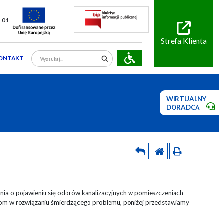
8 01
Strefa Klienta
ONTAKT
WIRTUALNY
DORADCA
enia o pojawieniu się odorów kanalizacyjnych w pomieszczeniach
ńcom w rozwiązaniu śmierdzącego problemu, poniżej przedstawiamy