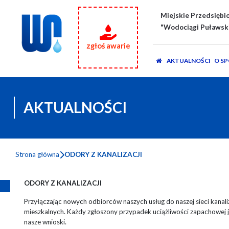
Miejskie Przedsiębi
"Wodociągi Puławskie
zgłoś awarie
AKTUALNOŚCI
O S
AKTUALNOŚCI
Strona główna
ODORY Z KANALIZACJI
ODORY Z KANALIZACJI
Przyłączając nowych odbiorców naszych usług do naszej sieci kanali
mieszkalnych. Każdy zgłoszony przypadek uciążliwości zapachowej 
nasze wnioski.