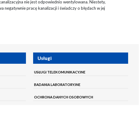
kanalizacyjna nie jest odpowiednio wentylowana. Niestety,
wa negatywnie pracę kanalizacji i świadczy o błędach w jej
Usługi
USŁUGI TELEKOMUNIKACYJNE
BADANIA LABORATORYJNE
OCHRONA DANYCH OSOBOWYCH